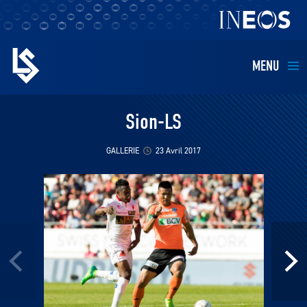
MENU
EQUIPES
Sion-LS
BILLETTERIE
GALLERIE
23 Avril 2017
FANS
KIDS
BUSINESS
RESTAURATION