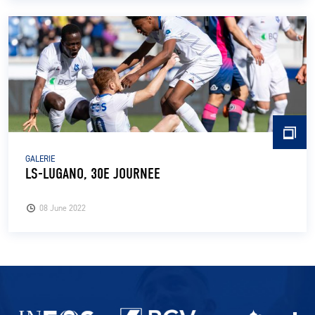
GALERIE
LS-LUGANO, 30E JOURNEE
08 June 2022
Partenaires du lausanne-Sport