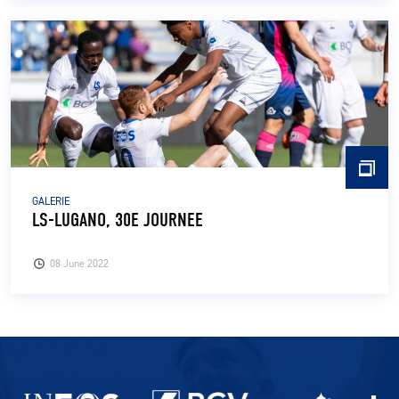
GALERIE
LS-LUGANO, 30E JOURNEE
08 June 2022
Partenaires du lausanne-Sport