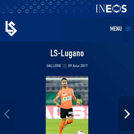
MENU
EQUIPES
LS-Lugano
BILLETTERIE
GALLERIE
09 Août 2017
FANS
KIDS
BUSINESS
RESTAURATION