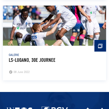
GALERIE
LS-LUGANO, 30E JOURNEE
08 June 2022
Partenaires du lausanne-Sport