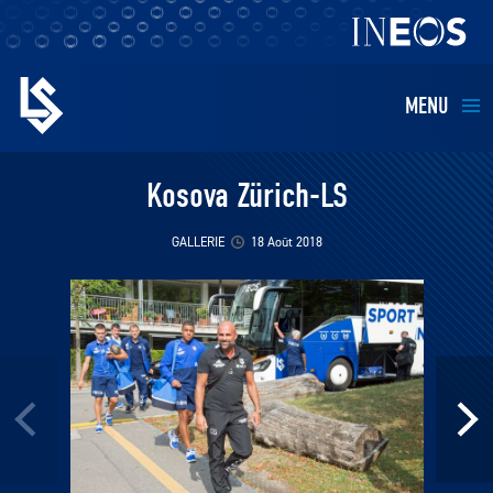
MENU
EQUIPES
Kosova Zürich-LS
BILLETTERIE
GALLERIE
18 Août 2018
FANS
KIDS
BUSINESS
RESTAURATION