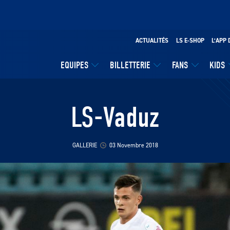
ACTUALITÉS
LS E-SHOP
L’APP 
EQUIPES
BILLETTERIE
FANS
KIDS
LS-Vaduz
GALLERIE
03 Novembre 2018