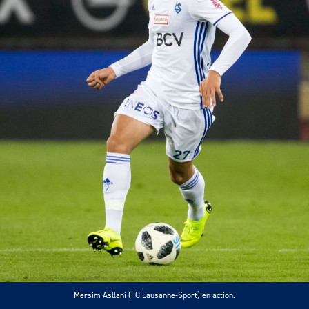
Mersim Asllani (FC Lausanne-Sport) en action.