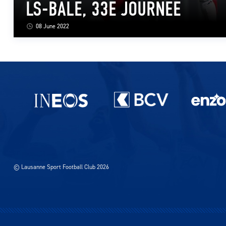
LS-BÂLE, 33E JOURNEE
08 June 2022
Partenaires du lausanne-Sport
© Lausanne Sport Football Club 2026