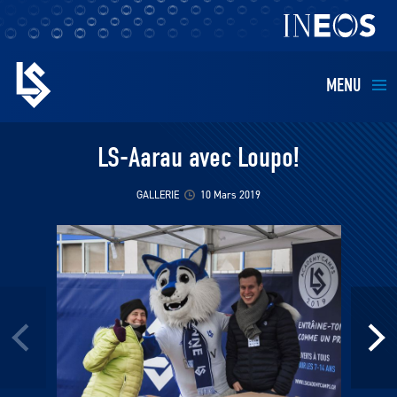
MENU
EQUIPES
LS-Aarau avec Loupo!
BILLETTERIE
GALLERIE
10 Mars 2019
FANS
KIDS
BUSINESS
RESTAURATION