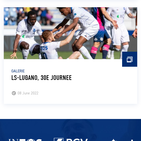
GALERIE
LS-LUGANO, 30E JOURNEE
08 June 2022
Partenaires du lausanne-Sport