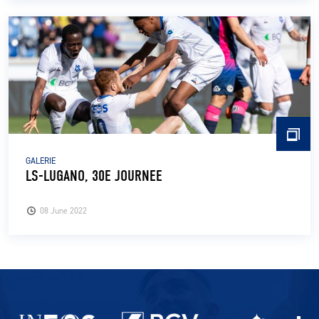
GALERIE
LS-LUGANO, 30E JOURNEE
08 June 2022
Partenaires du lausanne-Sport