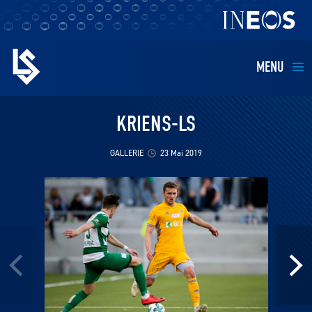
MENU
EQUIPES
KRIENS-LS
BILLETTERIE
GALLERIE
23 Mai 2019
FANS
KIDS
BUSINESS
RESTAURATION