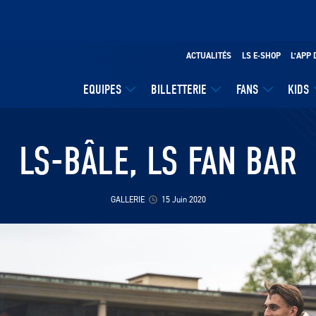
ACTUALITÉS
LS E-SHOP
L’APP 
EQUIPES
BILLETTERIE
FANS
KIDS
LS-BÂLE, LS FAN BAR
GALLERIE
15 Juin 2020