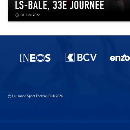
LS-BÂLE, 33E JOURNEE
08 June 2022
Partenaires du lausanne-Sport
© Lausanne Sport Football Club 2026