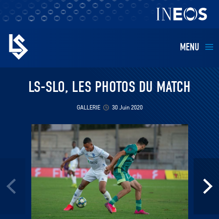
MENU
EQUIPES
LS-SLO, LES PHOTOS DU MATCH
BILLETTERIE
GALLERIE
30 Juin 2020
FANS
KIDS
BUSINESS
RESTAURATION