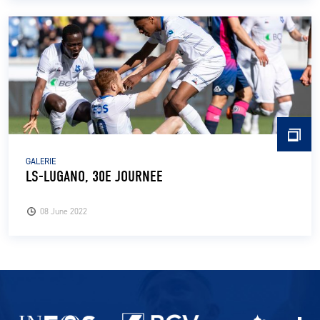
GALERIE
LS-LUGANO, 30E JOURNEE
08 June 2022
Partenaires du lausanne-Sport