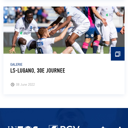
GALERIE
LS-LUGANO, 30E JOURNEE
08 June 2022
Partenaires du lausanne-Sport