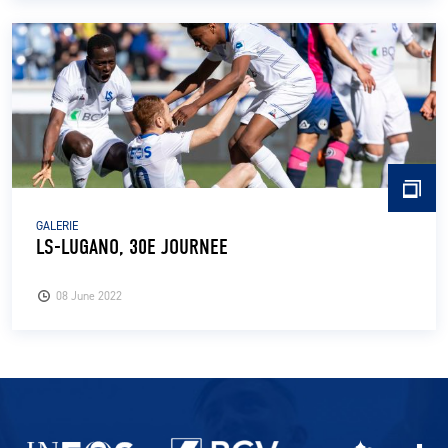
GALERIE
LS-LUGANO, 30E JOURNEE
08 June 2022
Partenaires du lausanne-Sport