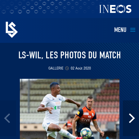
MENU
EQUIPES
LS-WIL, LES PHOTOS DU MATCH
BILLETTERIE
GALLERIE
02 Août 2020
FANS
KIDS
BUSINESS
RESTAURATION