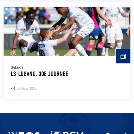
GALERIE
LS-LUGANO, 30E JOURNEE
08 June 2022
Partenaires du lausanne-Sport