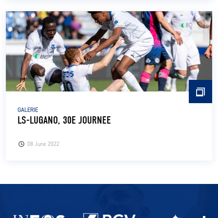
GALERIE
LS-LUGANO, 30E JOURNEE
08 June 2022
Partenaires du lausanne-Sport