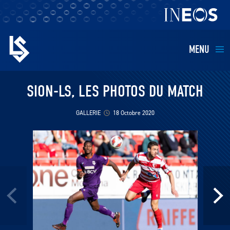
MENU
EQUIPES
SION-LS, LES PHOTOS DU MATCH
BILLETTERIE
GALLERIE
18 Octobre 2020
FANS
KIDS
BUSINESS
RESTAURATION