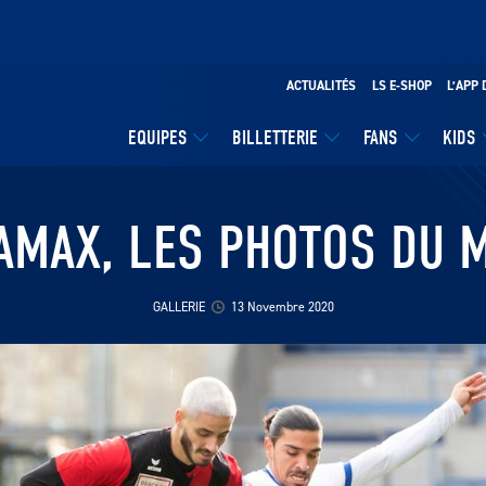
ACTUALITÉS
LS E-SHOP
L’APP 
EQUIPES
BILLETTERIE
FANS
KIDS
AMAX, LES PHOTOS DU 
GALLERIE
13 Novembre 2020