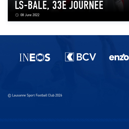
LS-BÂLE, 33E JOURNEE
08 June 2022
Partenaires du lausanne-Sport
© Lausanne Sport Football Club 2026