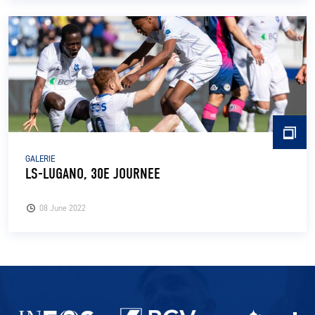
GALERIE
LS-LUGANO, 30E JOURNEE
08 June 2022
Partenaires du lausanne-Sport