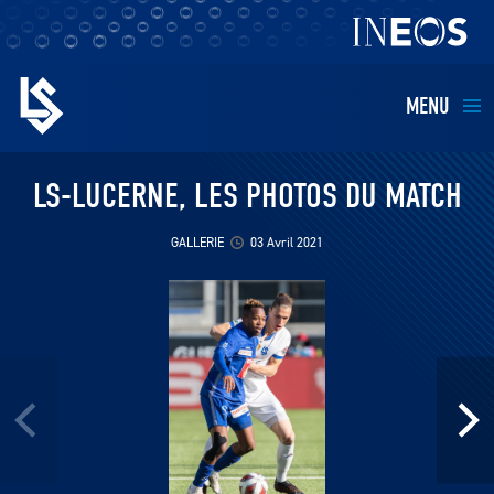
MENU
EQUIPES
LS-LUCERNE, LES PHOTOS DU MATCH
BILLETTERIE
GALLERIE
03 Avril 2021
FANS
KIDS
BUSINESS
RESTAURATION