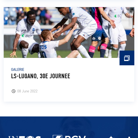
GALERIE
LS-LUGANO, 30E JOURNEE
08 June 2022
Partenaires du lausanne-Sport