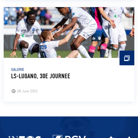
GALERIE
LS-LUGANO, 30E JOURNEE
08 June 2022
Partenaires du lausanne-Sport