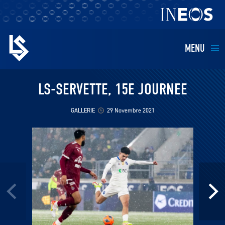
MENU
EQUIPES
LS-SERVETTE, 15E JOURNEE
BILLETTERIE
GALLERIE
29 Novembre 2021
FANS
KIDS
BUSINESS
RESTAURATION