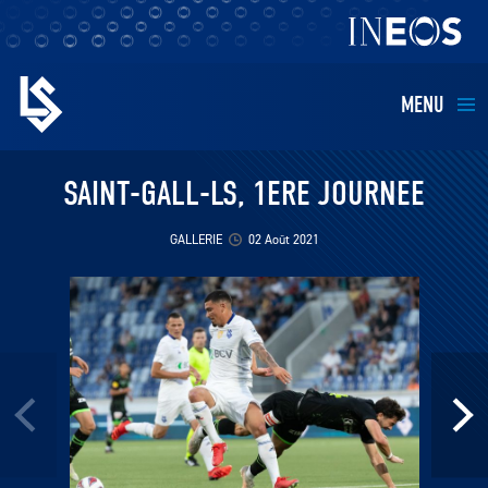
MENU
EQUIPES
SAINT-GALL-LS, 1ERE JOURNEE
BILLETTERIE
GALLERIE
02 Août 2021
FANS
KIDS
BUSINESS
RESTAURATION