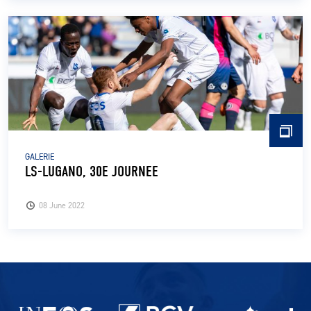
GALERIE
LS-LUGANO, 30E JOURNEE
08 June 2022
Partenaires du lausanne-Sport