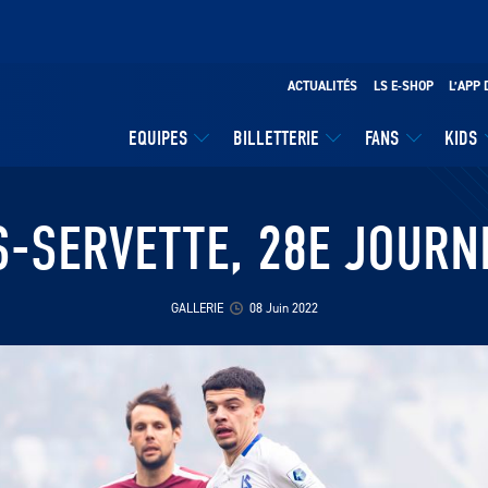
ACTUALITÉS
LS E-SHOP
L’APP 
EQUIPES
BILLETTERIE
FANS
KIDS
S-SERVETTE, 28E JOURN
GALLERIE
08 Juin 2022