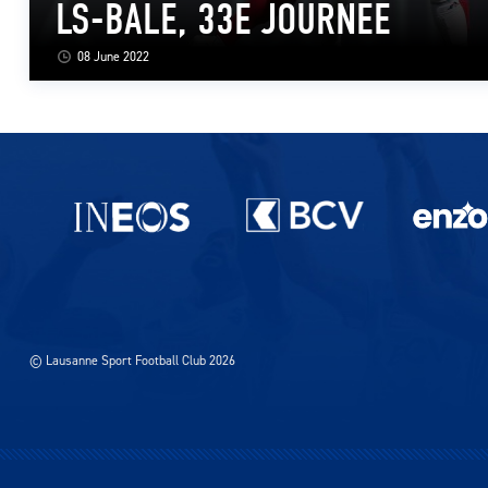
LS-BÂLE, 33E JOURNEE
08 June 2022
Partenaires du lausanne-Sport
© Lausanne Sport Football Club 2026