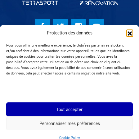
Protection des données
© Lausanne Sport Football Club 2026
Pour vous offrir une meilleure expérience, le club/ses partenaires stockent
et/ou accèdent à des informations sur votre appareil, telles que les identifiants
Réalisation MTM Agency
uniques de cookies pour traiter les données personnelles. Vous avez la
possibilité d'accepter cette utilisation ou de gérer vos choix en cliquant ci-
dessous. Vous avez également la possibilité de pas consentir à cette utilisation
de données, cela peut affecter l'accès à certains onglet de notre site web.
Tout accepter
Personnaliser mes préférences
INEOS.COM
Cookie Policy