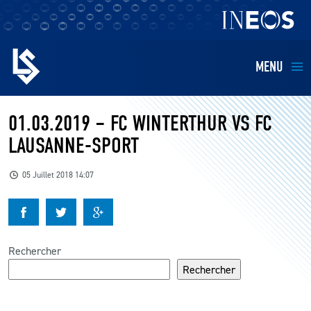
MENU
EQUIPES
01.03.2019 – FC WINTERTHUR VS FC
LAUSANNE-SPORT
BILLETTERIE
05 Juillet 2018 14:07
FANS
KIDS
Rechercher
BUSINESS
Rechercher
RESTAURATION