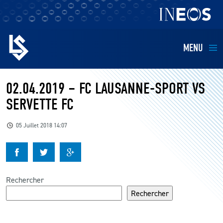
MENU
EQUIPES
02.04.2019 – FC LAUSANNE-SPORT VS
SERVETTE FC
BILLETTERIE
05 Juillet 2018 14:07
FANS
KIDS
Rechercher
BUSINESS
Rechercher
RESTAURATION