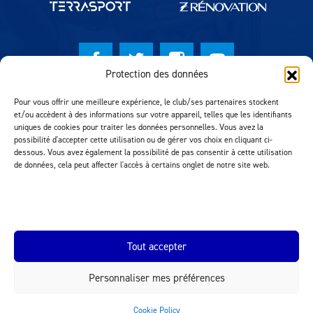
Protection des données
© Lausanne Sport Football Club 2026
Pour vous offrir une meilleure expérience, le club/ses partenaires stockent
et/ou accèdent à des informations sur votre appareil, telles que les identifiants
Réalisation MTM Agency
uniques de cookies pour traiter les données personnelles. Vous avez la
possibilité d'accepter cette utilisation ou de gérer vos choix en cliquant ci-
dessous. Vous avez également la possibilité de pas consentir à cette utilisation
de données, cela peut affecter l'accès à certains onglet de notre site web.
Tout accepter
Personnaliser mes préférences
INEOS.COM
Cookie Policy