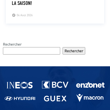
LA SAISON!
04 Août 2026
Rechercher
Rechercher
Partenaires du lausanne-Sport