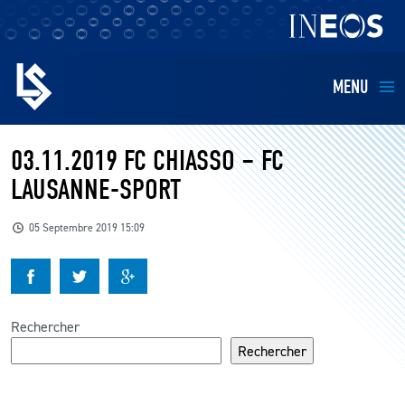
MENU
EQUIPES
03.11.2019 FC CHIASSO – FC
LAUSANNE-SPORT
BILLETTERIE
05 Septembre 2019 15:09
FANS
KIDS
Rechercher
BUSINESS
Rechercher
RESTAURATION