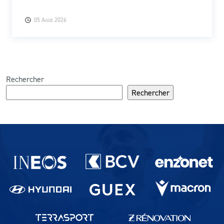
05 Août 2026
Rechercher
Rechercher
Partenaires du lausanne-Sport