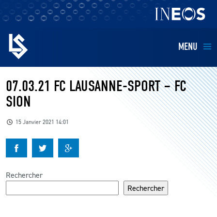
MENU
EQUIPES
07.03.21 FC LAUSANNE-SPORT – FC
SION
BILLETTERIE
15 Janvier 2021 14:01
FANS
KIDS
Rechercher
BUSINESS
Rechercher
RESTAURATION