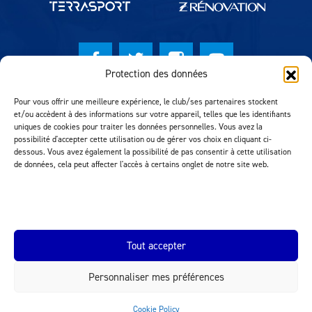
Protection des données
© Lausanne Sport Football Club 2026
Pour vous offrir une meilleure expérience, le club/ses partenaires stockent
et/ou accèdent à des informations sur votre appareil, telles que les identifiants
Réalisation MTM Agency
uniques de cookies pour traiter les données personnelles. Vous avez la
possibilité d'accepter cette utilisation ou de gérer vos choix en cliquant ci-
dessous. Vous avez également la possibilité de pas consentir à cette utilisation
de données, cela peut affecter l'accès à certains onglet de notre site web.
Tout accepter
Personnaliser mes préférences
INEOS.COM
Cookie Policy