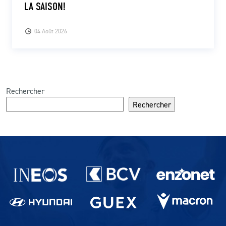
LA SAISON!
04 Août 2026
Rechercher
Rechercher
Partenaires du lausanne-Sport