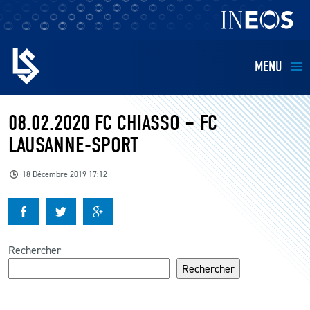
MENU
EQUIPES
08.02.2020 FC CHIASSO – FC
LAUSANNE-SPORT
BILLETTERIE
18 Décembre 2019 17:12
FANS
KIDS
Rechercher
BUSINESS
Rechercher
RESTAURATION