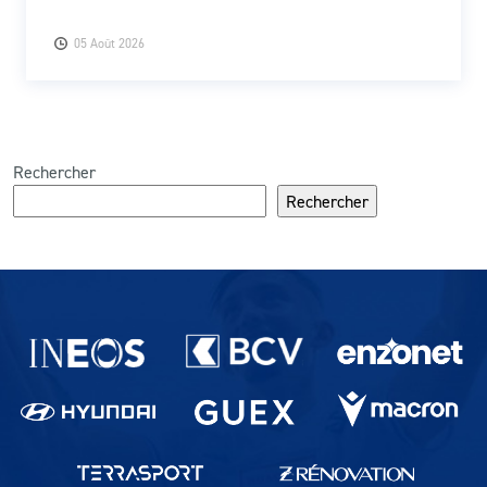
05 Août 2026
Rechercher
Rechercher
Partenaires du lausanne-Sport