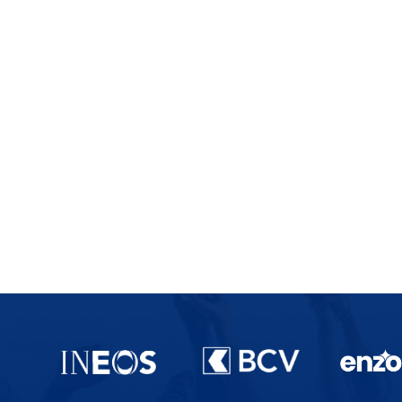
Partenaires du lausanne-Sport