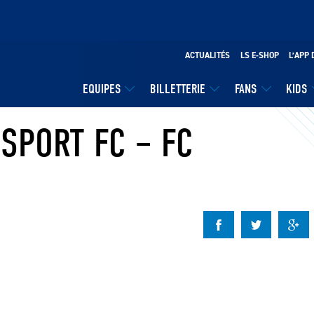
ACTUALITÉS
LS E-SHOP
L’APP 
EQUIPES
BILLETTERIE
FANS
KIDS
SPORT FC – FC