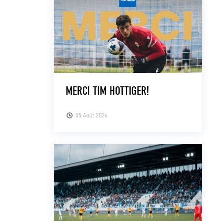
MERCI TIM HOTTIGER!
05 Août 2026