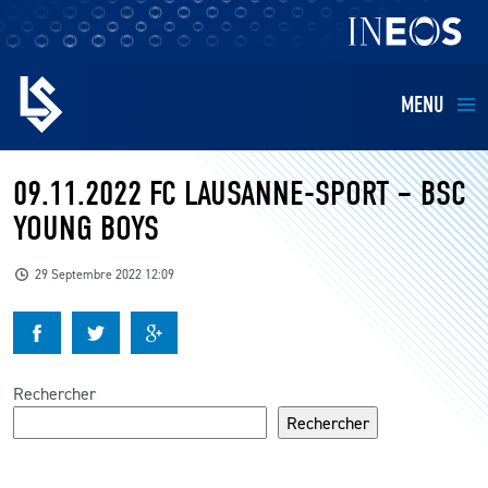
MENU
EQUIPES
09.11.2022 FC LAUSANNE-SPORT – BSC
YOUNG BOYS
BILLETTERIE
29 Septembre 2022 12:09
FANS
KIDS
Rechercher
BUSINESS
Rechercher
RESTAURATION