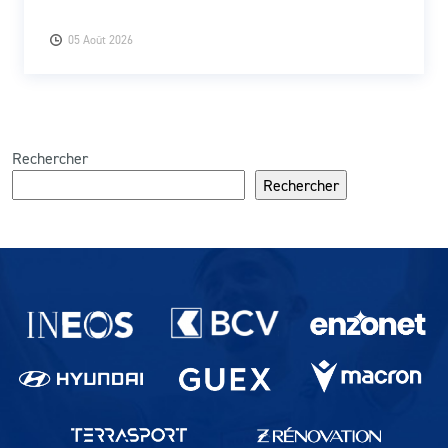
05 Août 2026
Rechercher
Rechercher
Partenaires du lausanne-Sport