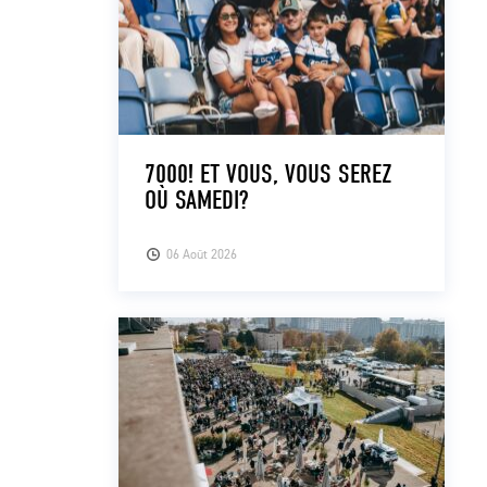
7000! ET VOUS, VOUS SEREZ
OÙ SAMEDI?
06 Août 2026