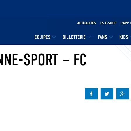
ACTUALITÉS
LS E-SHOP
L’APP 
EQUIPES
BILLETTERIE
FANS
KIDS
NNE-SPORT – FC