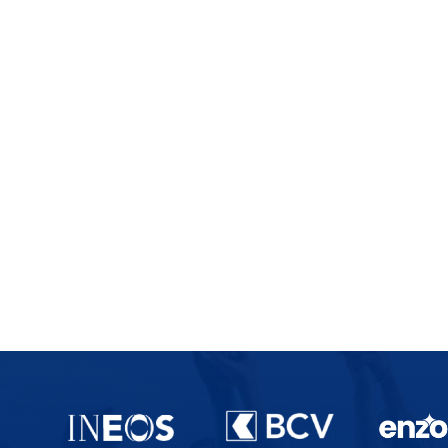
Partenaires du lausanne-Sport