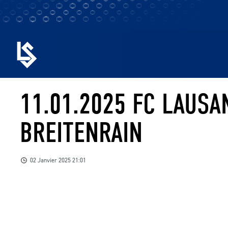
11.01.2025 FC LAUSA
BREITENRAIN
02 Janvier 2025 21:01