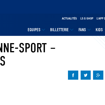
ACTUALITÉS
LS E-SHOP
L’APP 
EQUIPES
BILLETTERIE
FANS
KIDS
ANNE-SPORT –
CS