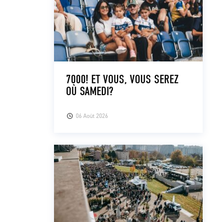
7000! ET VOUS, VOUS SEREZ
OÙ SAMEDI?
06 Août 2026