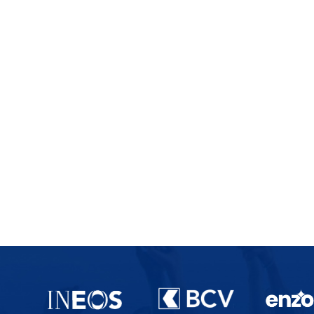
Partenaires du lausanne-Sport