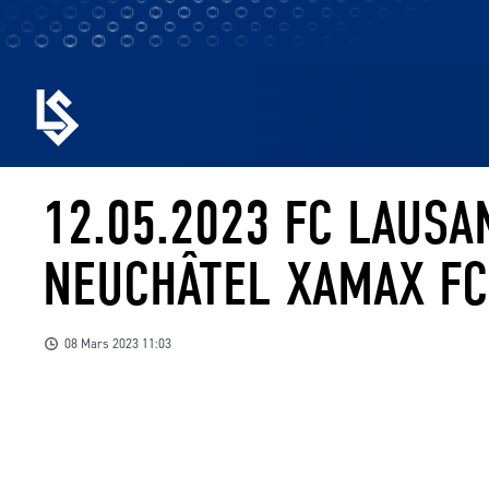
12.05.2023 FC LAUS
NEUCHÂTEL XAMAX F
08 Mars 2023 11:03