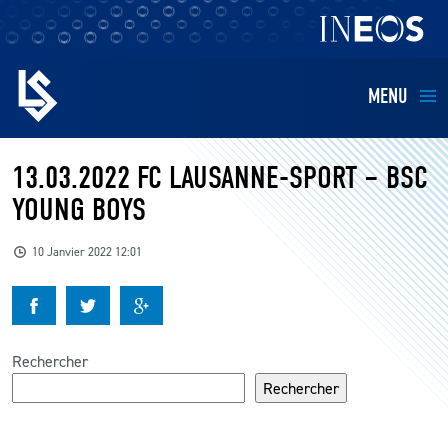
MENU
EQUIPES
13.03.2022 FC LAUSANNE-SPORT – BSC
YOUNG BOYS
BILLETTERIE
10 Janvier 2022 12:01
FANS
KIDS
Rechercher
BUSINESS
Rechercher
RESTAURATION