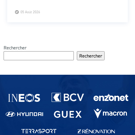
05 Août 2026
Rechercher
Rechercher
Partenaires du lausanne-Sport