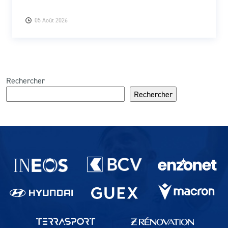
05 Août 2026
Rechercher
Rechercher
Partenaires du lausanne-Sport