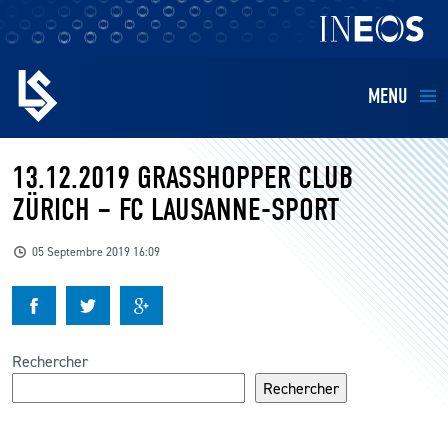
MENU
EQUIPES
13.12.2019 GRASSHOPPER CLUB
ZÜRICH – FC LAUSANNE-SPORT
BILLETTERIE
05 Septembre 2019 16:09
FANS
KIDS
Rechercher
BUSINESS
Rechercher
RESTAURATION