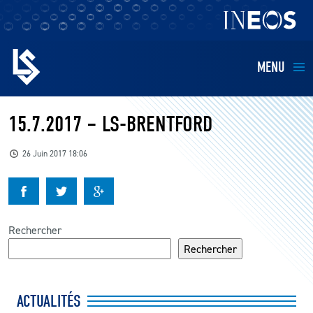
MENU
EQUIPES
15.7.2017 – LS-BRENTFORD
BILLETTERIE
26 Juin 2017 18:06
FANS
KIDS
Rechercher
Rechercher
BUSINESS
ACTUALITÉS
RESTAURATION