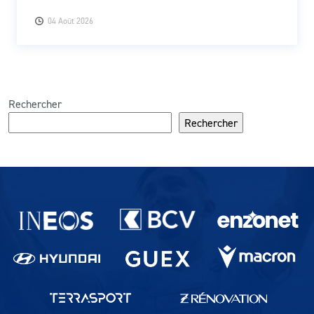
04 Août 2026
Rechercher
Rechercher
Partenaires du lausanne-Sport