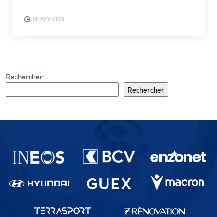
05 Août 2026
Rechercher
Rechercher
Partenaires du lausanne-Sport