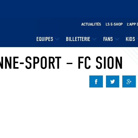
ACTUALITÉS
LS E-SHOP
L’APP 
EQUIPES
BILLETTERIE
FANS
KIDS
NNE-SPORT – FC SION