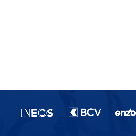
Partenaires du lausanne-Sport