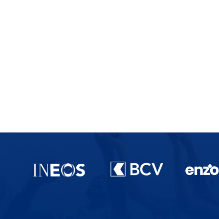
Partenaires du lausanne-Sport