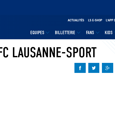
ACTUALITÉS
LS E-SHOP
L’APP 
EQUIPES
BILLETTERIE
FANS
KIDS
 FC LAUSANNE-SPORT