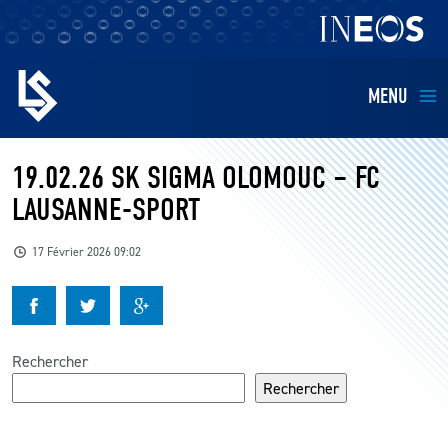
MENU
EQUIPES
19.02.26 SK SIGMA OLOMOUC – FC
LAUSANNE-SPORT
BILLETTERIE
17 Février 2026 09:02
FANS
KIDS
Rechercher
BUSINESS
Rechercher
RESTAURATION