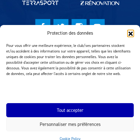
Protection des données
© Lausanne Sport Football Club 2026
Pour vous offrir une meilleure expérience, le club/ses partenaires stockent
et/ou accèdent à des informations sur votre appareil, telles que les identifiants
Réalisation MTM Agency
uniques de cookies pour traiter les données personnelles. Vous avez la
possibilité d'accepter cette utilisation ou de gérer vos choix en cliquant ci-
dessous. Vous avez également la possibilité de pas consentir à cette utilisation
de données, cela peut affecter l'accès à certains onglet de notre site web.
Tout accepter
Personnaliser mes préférences
INEOS.COM
Cookie Policy