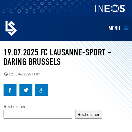
MENU
EQUIPES
19.07.2025 FC LAUSANNE-SPORT –
DARING BRUSSELS
BILLETTERIE
02 Juillet 2025 11:07
FANS
KIDS
Rechercher
BUSINESS
Rechercher
RESTAURATION