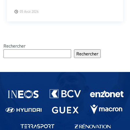
05 Août 2026
Rechercher
Rechercher
Partenaires du lausanne-Sport