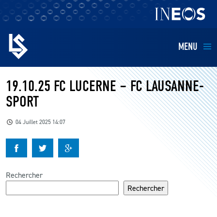
MENU
EQUIPES
19.10.25 FC LUCERNE – FC LAUSANNE-
SPORT
BILLETTERIE
04 Juillet 2025 14:07
FANS
KIDS
Rechercher
BUSINESS
Rechercher
RESTAURATION