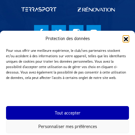
Protection des données
© Lausanne Sport Football Club 2026
Pour vous offrir une meilleure expérience, le club/ses partenaires stockent
et/ou accèdent à des informations sur votre appareil, telles que les identifiants
Réalisation MTM Agency
uniques de cookies pour traiter les données personnelles. Vous avez la
possibilité d'accepter cette utilisation ou de gérer vos choix en cliquant ci-
dessous. Vous avez également la possibilité de pas consentir à cette utilisation
de données, cela peut affecter l'accès à certains onglet de notre site web.
Tout accepter
Personnaliser mes préférences
INEOS.COM