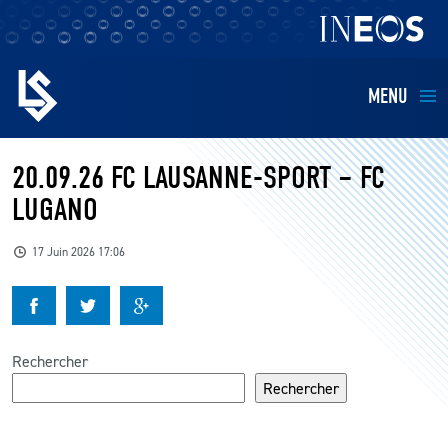
MENU
EQUIPES
20.09.26 FC LAUSANNE-SPORT – FC
LUGANO
BILLETTERIE
17 Juin 2026 17:06
FANS
KIDS
Rechercher
BUSINESS
Rechercher
RESTAURATION