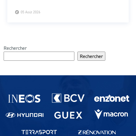
05 Août 2026
Rechercher
Rechercher
Partenaires du lausanne-Sport