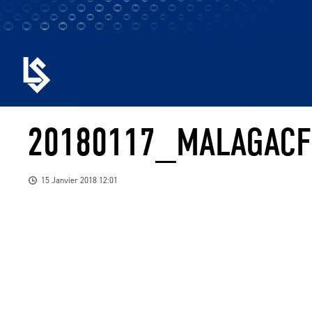
20180117_MALAGACF
15 Janvier 2018 12:01