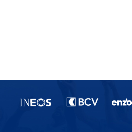
Partenaires du lausanne-Sport