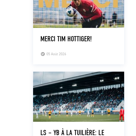
MERCI TIM HOTTIGER!
05 Août 2026
LS – YB À LA TUILIÈRE: LE