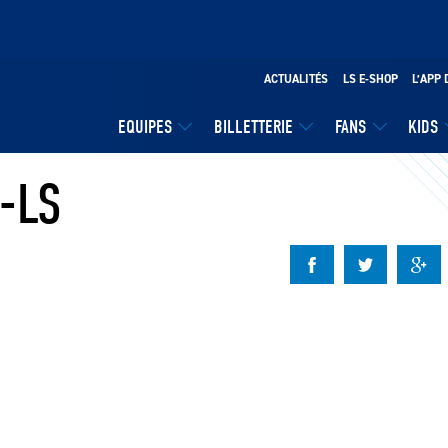
ACTUALITÉS
LS E-SHOP
L’APP 
EQUIPES
BILLETTERIE
FANS
KIDS
-LS