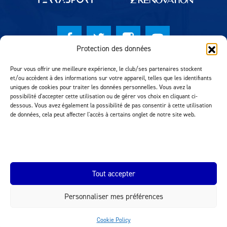
Protection des données
© Lausanne Sport Football Club 2026
Pour vous offrir une meilleure expérience, le club/ses partenaires stockent
et/ou accèdent à des informations sur votre appareil, telles que les identifiants
Réalisation MTM Agency
uniques de cookies pour traiter les données personnelles. Vous avez la
possibilité d'accepter cette utilisation ou de gérer vos choix en cliquant ci-
dessous. Vous avez également la possibilité de pas consentir à cette utilisation
de données, cela peut affecter l'accès à certains onglet de notre site web.
Tout accepter
Personnaliser mes préférences
INEOS.COM
Cookie Policy