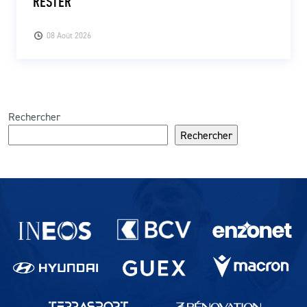
RESTER
08 Août 2026
Rechercher
Rechercher
Partenaires du lausanne-Sport