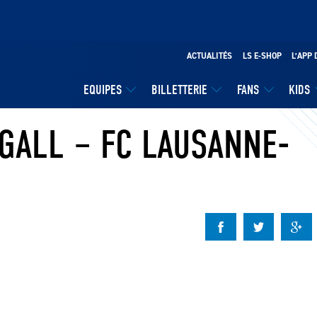
ACTUALITÉS
LS E-SHOP
L’APP 
EQUIPES
BILLETTERIE
FANS
KIDS
-GALL – FC LAUSANNE-