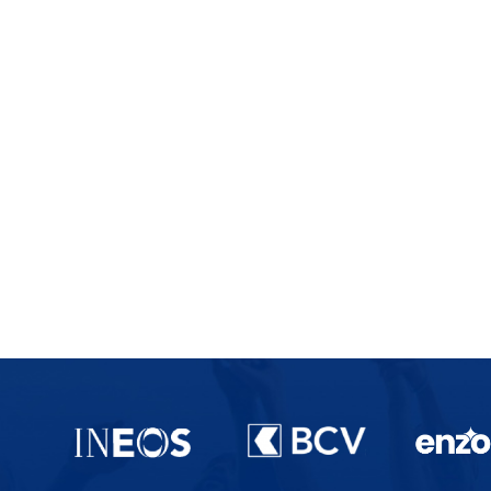
Partenaires du lausanne-Sport