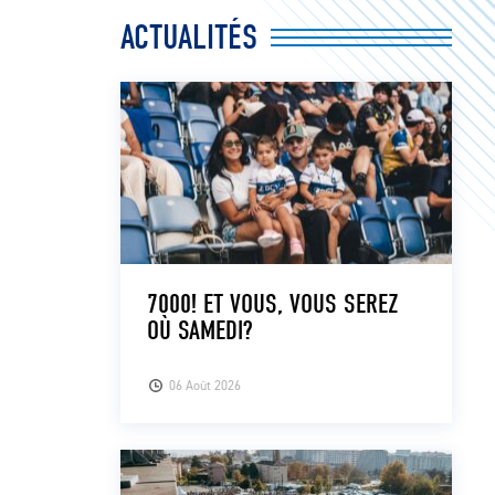
ACTUALITÉS
7000! ET VOUS, VOUS SEREZ
OÙ SAMEDI?
06 Août 2026