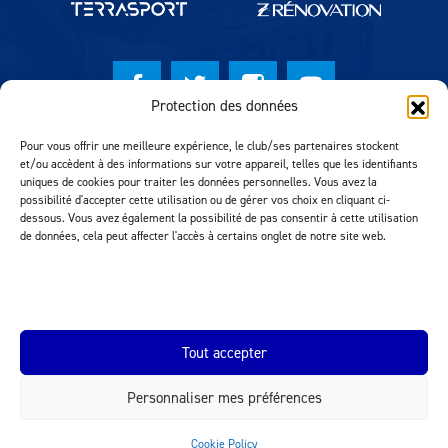
Protection des données
© Lausanne Sport Football Club 2026
Pour vous offrir une meilleure expérience, le club/ses partenaires stockent
et/ou accèdent à des informations sur votre appareil, telles que les identifiants
Réalisation MTM Agency
uniques de cookies pour traiter les données personnelles. Vous avez la
possibilité d'accepter cette utilisation ou de gérer vos choix en cliquant ci-
dessous. Vous avez également la possibilité de pas consentir à cette utilisation
de données, cela peut affecter l'accès à certains onglet de notre site web.
Tout accepter
Personnaliser mes préférences
INEOS.COM
Cookie Policy