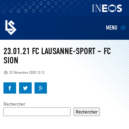
MENU
EQUIPES
23.01.21 FC LAUSANNE-SPORT – FC
SION
BILLETTERIE
22 Décembre 2020 12:12
FANS
KIDS
Rechercher
BUSINESS
Rechercher
RESTAURATION