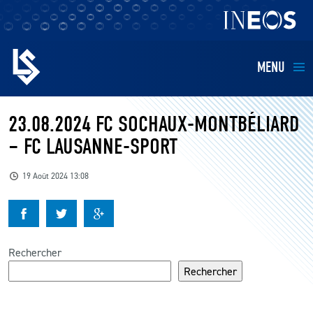
MENU
EQUIPES
23.08.2024 FC SOCHAUX-MONTBÉLIARD
– FC LAUSANNE-SPORT
BILLETTERIE
19 Août 2024 13:08
FANS
KIDS
Rechercher
BUSINESS
Rechercher
RESTAURATION