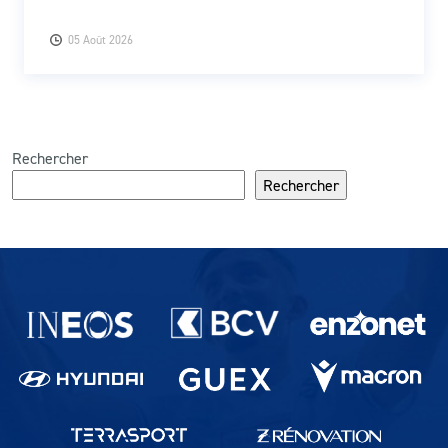
05 Août 2026
Rechercher
Rechercher
Partenaires du lausanne-Sport