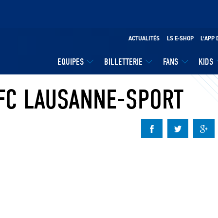
ACTUALITÉS
LS E-SHOP
L’APP 
EQUIPES
BILLETTERIE
FANS
KIDS
-FC LAUSANNE-SPORT