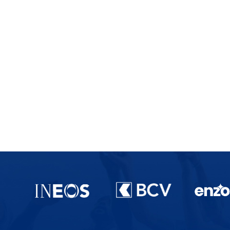
Partenaires du lausanne-Sport