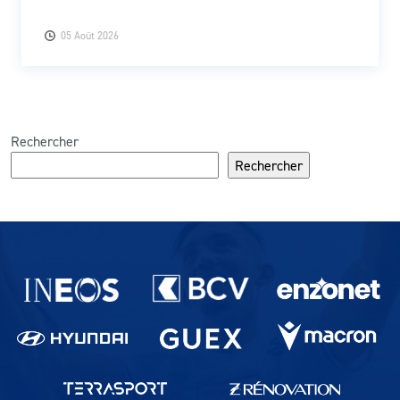
05 Août 2026
Rechercher
Rechercher
Partenaires du lausanne-Sport