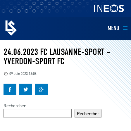
MENU
EQUIPES
24.06.2023 FC LAUSANNE-SPORT –
YVERDON-SPORT FC
BILLETTERIE
09 Juin 2023 16:06
FANS
KIDS
Rechercher
BUSINESS
Rechercher
RESTAURATION