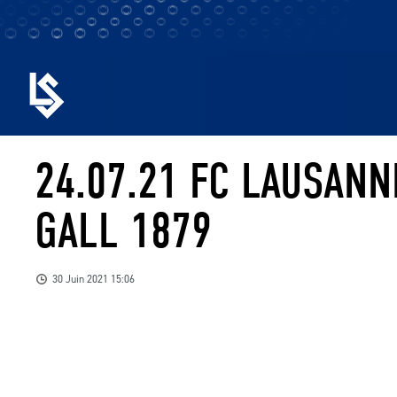
24.07.21 FC LAUSANN
GALL 1879
30 Juin 2021 15:06