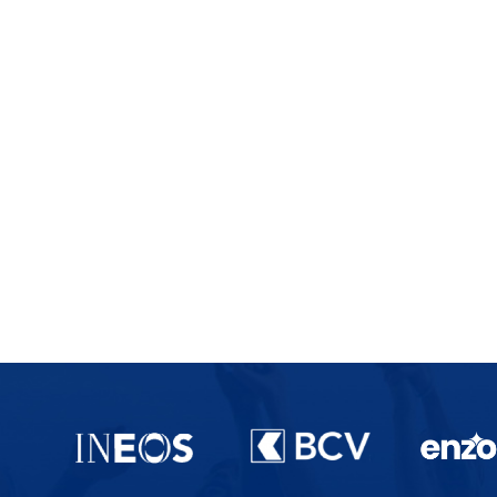
Partenaires du lausanne-Sport