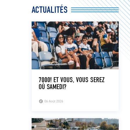
ACTUALITÉS
7000! ET VOUS, VOUS SEREZ
OÙ SAMEDI?
06 Août 2026