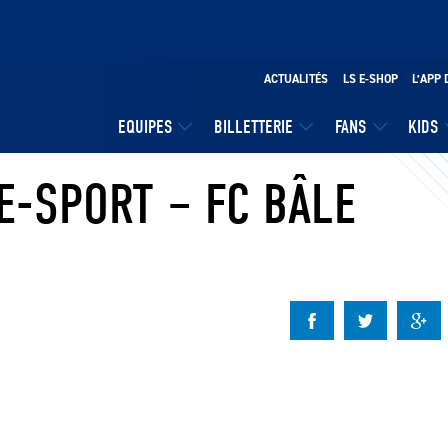
ACTUALITÉS
LS E-SHOP
L’APP 
EQUIPES
BILLETTERIE
FANS
KIDS
E-SPORT – FC BÂLE