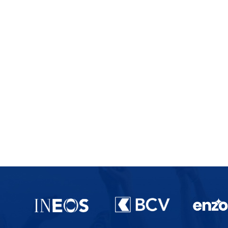
Partenaires du lausanne-Sport