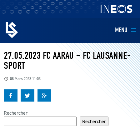
MENU
EQUIPES
27.05.2023 FC AARAU – FC LAUSANNE-
SPORT
BILLETTERIE
08 Mars 2023 11:03
FANS
KIDS
Rechercher
BUSINESS
Rechercher
RESTAURATION