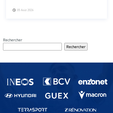
05 Août 2026
Rechercher
Rechercher
Partenaires du lausanne-Sport