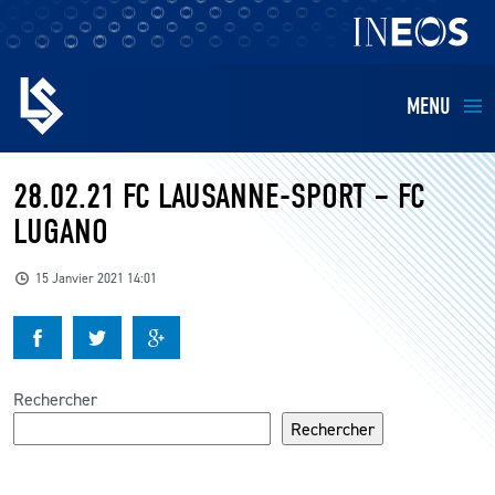
MENU
EQUIPES
28.02.21 FC LAUSANNE-SPORT – FC
LUGANO
BILLETTERIE
15 Janvier 2021 14:01
FANS
KIDS
Rechercher
BUSINESS
Rechercher
RESTAURATION