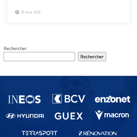
05 Août 2026
Rechercher
Rechercher
Partenaires du lausanne-Sport