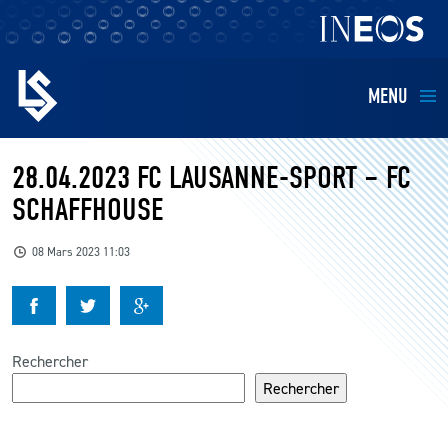
MENU
EQUIPES
28.04.2023 FC LAUSANNE-SPORT – FC
SCHAFFHOUSE
BILLETTERIE
08 Mars 2023 11:03
FANS
KIDS
Rechercher
BUSINESS
Rechercher
RESTAURATION