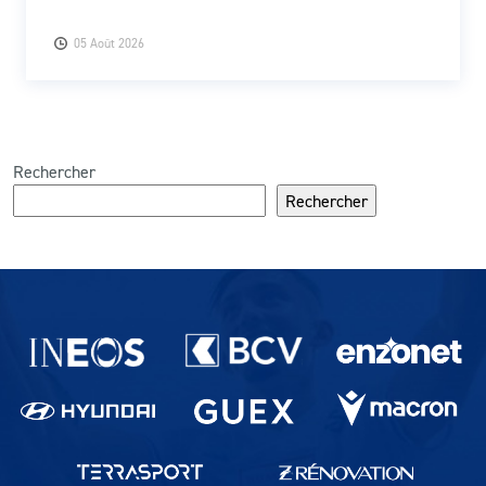
05 Août 2026
Rechercher
Rechercher
Partenaires du lausanne-Sport