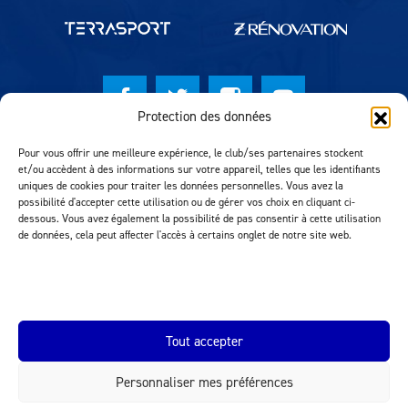
Protection des données
© Lausanne Sport Football Club 2026
Pour vous offrir une meilleure expérience, le club/ses partenaires stockent
et/ou accèdent à des informations sur votre appareil, telles que les identifiants
Réalisation MTM Agency
uniques de cookies pour traiter les données personnelles. Vous avez la
possibilité d'accepter cette utilisation ou de gérer vos choix en cliquant ci-
dessous. Vous avez également la possibilité de pas consentir à cette utilisation
de données, cela peut affecter l'accès à certains onglet de notre site web.
Tout accepter
Personnaliser mes préférences
INEOS.COM