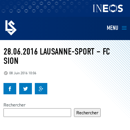
MENU
EQUIPES
28.06.2016 LAUSANNE-SPORT – FC
SION
BILLETTERIE
08 Juin 2016 10:06
FANS
KIDS
Rechercher
BUSINESS
Rechercher
RESTAURATION